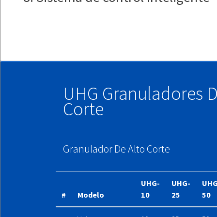
UHG Granuladores D
Corte
Granulador De Alto Corte
UHG-
UHG-
UHG
#
Modelo
10
25
50