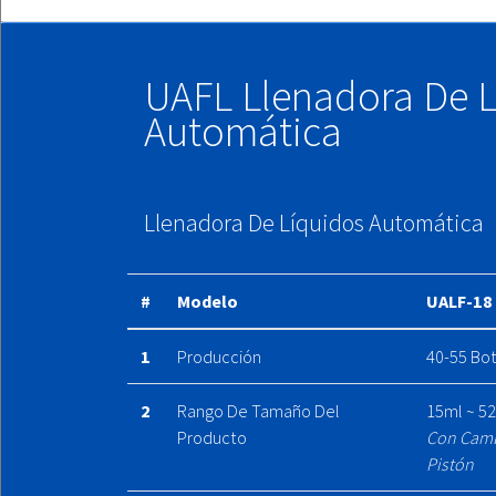
UAFL Llenadora De L
Automática
Llenadora De Líquidos Automática
#
Modelo
UALF-18
1
Producción
40-55 Bot
2
Rango De Tamaño Del
15ml ~ 5
Producto
Con Camb
Pistón