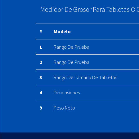
Medidor De Grosor Para Tabletas O 
#
Modelo
1
Rango De Prueba
2
Rango De Prueba
3
Rango De Tamaño De Tabletas
4
Dimensiones
9
Peso Neto